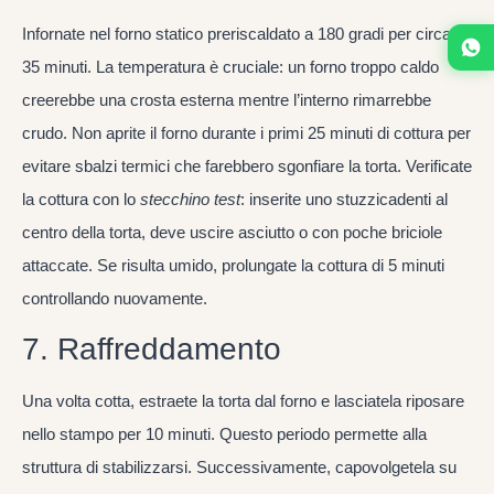
Infornate nel forno statico preriscaldato a 180 gradi per circa
35 minuti. La temperatura è cruciale: un forno troppo caldo
creerebbe una crosta esterna mentre l’interno rimarrebbe
crudo. Non aprite il forno durante i primi 25 minuti di cottura per
evitare sbalzi termici che farebbero sgonfiare la torta. Verificate
la cottura con lo
stecchino test
: inserite uno stuzzicadenti al
centro della torta, deve uscire asciutto o con poche briciole
attaccate. Se risulta umido, prolungate la cottura di 5 minuti
controllando nuovamente.
7. Raffreddamento
Una volta cotta, estraete la torta dal forno e lasciatela riposare
nello stampo per 10 minuti. Questo periodo permette alla
struttura di stabilizzarsi. Successivamente, capovolgetela su