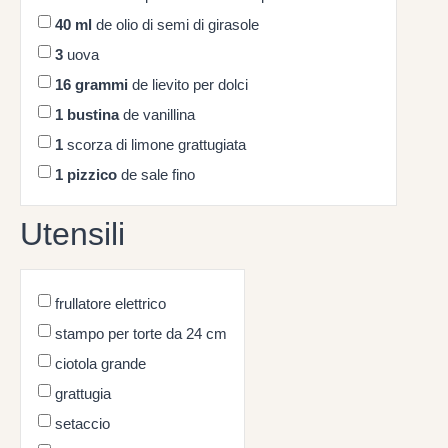
40
ml
de olio di semi di girasole
3
uova
16
grammi
de lievito per dolci
1
bustina
de vanillina
1
scorza di limone grattugiata
1
pizzico
de sale fino
Utensili
frullatore elettrico
stampo per torte da 24 cm
ciotola grande
grattugia
setaccio