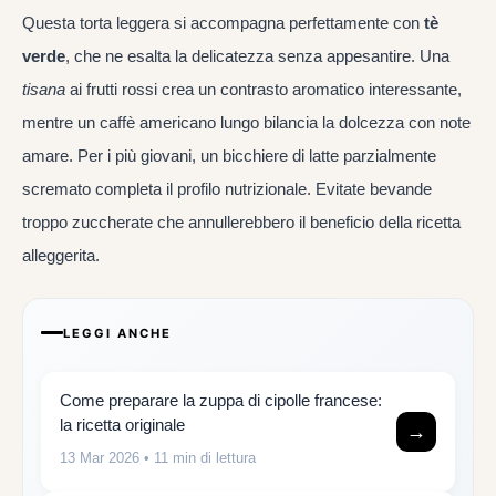
Questa torta leggera si accompagna perfettamente con
tè
verde
, che ne esalta la delicatezza senza appesantire. Una
tisana
ai frutti rossi crea un contrasto aromatico interessante,
mentre un caffè americano lungo bilancia la dolcezza con note
amare. Per i più giovani, un bicchiere di latte parzialmente
scremato completa il profilo nutrizionale. Evitate bevande
troppo zuccherate che annullerebbero il beneficio della ricetta
alleggerita.
LEGGI ANCHE
Come preparare la zuppa di cipolle francese:
la ricetta originale
→
13 Mar 2026
• 11 min di lettura