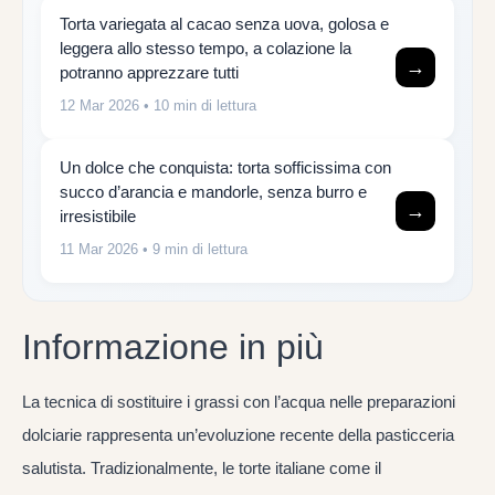
Torta variegata al cacao senza uova, golosa e
leggera allo stesso tempo, a colazione la
→
potranno apprezzare tutti
12 Mar 2026
• 10 min di lettura
Un dolce che conquista: torta sofficissima con
succo d’arancia e mandorle, senza burro e
→
irresistibile
11 Mar 2026
• 9 min di lettura
Informazione in più
La tecnica di sostituire i grassi con l’acqua nelle preparazioni
dolciarie rappresenta un’evoluzione recente della pasticceria
salutista. Tradizionalmente, le torte italiane come il