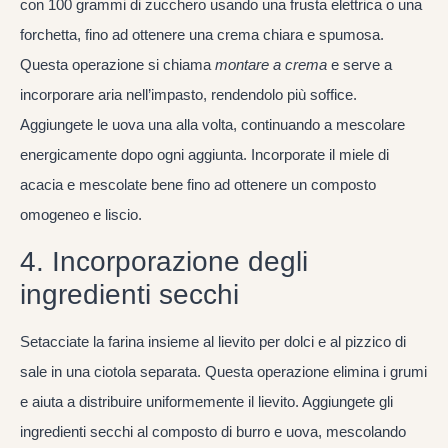
con 100 grammi di zucchero usando una frusta elettrica o una
forchetta, fino ad ottenere una crema chiara e spumosa.
Questa operazione si chiama
montare a crema
e serve a
incorporare aria nell’impasto, rendendolo più soffice.
Aggiungete le uova una alla volta, continuando a mescolare
energicamente dopo ogni aggiunta. Incorporate il miele di
acacia e mescolate bene fino ad ottenere un composto
omogeneo e liscio.
4. Incorporazione degli
ingredienti secchi
Setacciate la farina insieme al lievito per dolci e al pizzico di
sale in una ciotola separata. Questa operazione elimina i grumi
e aiuta a distribuire uniformemente il lievito. Aggiungete gli
ingredienti secchi al composto di burro e uova, mescolando