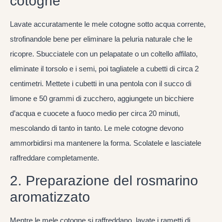
cotogne
Lavate accuratamente le mele cotogne sotto acqua corrente,
strofinandole bene per eliminare la peluria naturale che le
ricopre. Sbucciatele con un pelapatate o un coltello affilato,
eliminate il torsolo e i semi, poi tagliatele a cubetti di circa 2
centimetri. Mettete i cubetti in una pentola con il succo di
limone e 50 grammi di zucchero, aggiungete un bicchiere
d’acqua e cuocete a fuoco medio per circa 20 minuti,
mescolando di tanto in tanto. Le mele cotogne devono
ammorbidirsi ma mantenere la forma. Scolatele e lasciatele
raffreddare completamente.
2. Preparazione del rosmarino
aromatizzato
Mentre le mele cotogne si raffreddano, lavate i rametti di