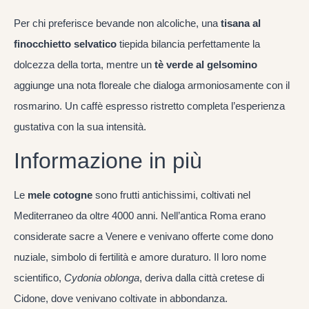
Per chi preferisce bevande non alcoliche, una
tisana al
finocchietto selvatico
tiepida bilancia perfettamente la
dolcezza della torta, mentre un
tè verde al gelsomino
aggiunge una nota floreale che dialoga armoniosamente con il
rosmarino. Un caffè espresso ristretto completa l’esperienza
gustativa con la sua intensità.
Informazione in più
Le
mele cotogne
sono frutti antichissimi, coltivati nel
Mediterraneo da oltre 4000 anni. Nell’antica Roma erano
considerate sacre a Venere e venivano offerte come dono
nuziale, simbolo di fertilità e amore duraturo. Il loro nome
scientifico,
Cydonia oblonga
, deriva dalla città cretese di
Cidone, dove venivano coltivate in abbondanza.