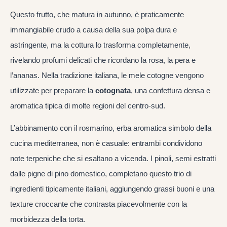
Questo frutto, che matura in autunno, è praticamente
immangiabile crudo a causa della sua polpa dura e
astringente, ma la cottura lo trasforma completamente,
rivelando profumi delicati che ricordano la rosa, la pera e
l’ananas. Nella tradizione italiana, le mele cotogne vengono
utilizzate per preparare la
cotognata
, una confettura densa e
aromatica tipica di molte regioni del centro-sud.
L’abbinamento con il rosmarino, erba aromatica simbolo della
cucina mediterranea, non è casuale: entrambi condividono
note terpeniche che si esaltano a vicenda. I pinoli, semi estratti
dalle pigne di pino domestico, completano questo trio di
ingredienti tipicamente italiani, aggiungendo grassi buoni e una
texture croccante che contrasta piacevolmente con la
morbidezza della torta.