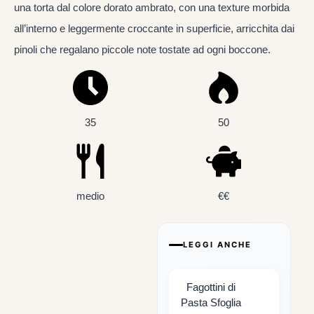
una torta dal colore dorato ambrato, con una texture morbida
all’interno e leggermente croccante in superficie, arricchita dai
pinoli che regalano piccole note tostate ad ogni boccone.
35
50
medio
€€
LEGGI ANCHE
Fagottini di
Pasta Sfoglia