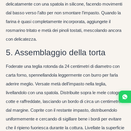
delicatamente con una spatola in silicone, facendo movimenti
dal basso verso l’alto per non smontare l’impasto. Quando la
farina è quasi completamente incorporata, aggiungete il
rosmarino tritato e metà dei pinoli tostati, mescolando ancora
con delicatezza.
5. Assemblaggio della torta
Foderate una teglia rotonda da 24 centimetri di diametro con
carta forno, spennellandola leggermente con burro per farla
aderire meglio. Versate metà dell’impasto nella teglia,
livellandolo con una spatola. Distribuite sopra le mele cotogne
cotte e raffreddate, lasciando un bordo di circa un centimetro
dal margine. Coprite con il restante impasto, distribuendolo
uniformemente e cercando di sigillare bene i bordi per evitare
che il ripieno fuoriesca durante la cottura. Livellate la superficie