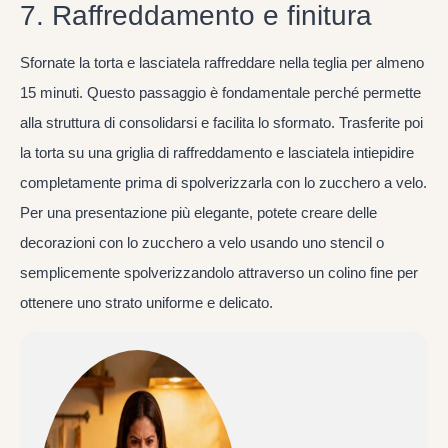
7. Raffreddamento e finitura
Sfornate la torta e lasciatela raffreddare nella teglia per almeno
15 minuti. Questo passaggio è fondamentale perché permette
alla struttura di consolidarsi e facilita lo sformato. Trasferite poi
la torta su una griglia di raffreddamento e lasciatela intiepidire
completamente prima di spolverizzarla con lo zucchero a velo.
Per una presentazione più elegante, potete creare delle
decorazioni con lo zucchero a velo usando uno stencil o
semplicemente spolverizzandolo attraverso un colino fine per
ottenere uno strato uniforme e delicato.