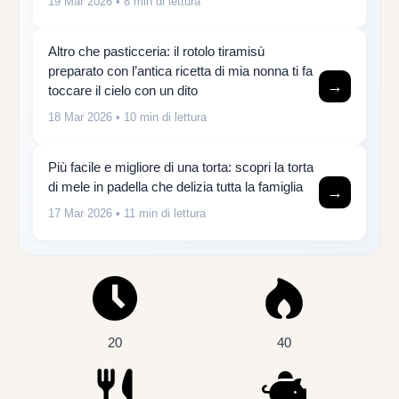
19 Mar 2026
• 8 min di lettura
Altro che pasticceria: il rotolo tiramisù
preparato con l’antica ricetta di mia nonna ti fa
→
toccare il cielo con un dito
18 Mar 2026
• 10 min di lettura
Più facile e migliore di una torta: scopri la torta
di mele in padella che delizia tutta la famiglia
→
17 Mar 2026
• 11 min di lettura
20
40