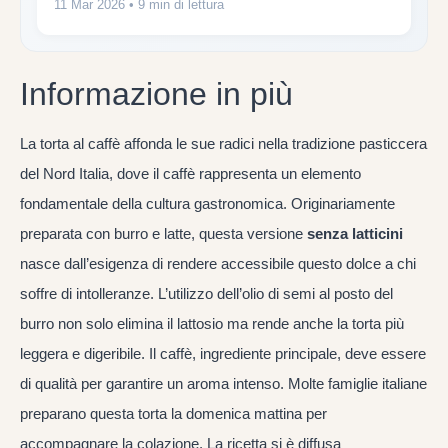
11 Mar 2026
• 9 min di lettura
Informazione in più
La torta al caffè affonda le sue radici nella tradizione pasticcera
del Nord Italia, dove il caffè rappresenta un elemento
fondamentale della cultura gastronomica. Originariamente
preparata con burro e latte, questa versione
senza latticini
nasce dall’esigenza di rendere accessibile questo dolce a chi
soffre di intolleranze. L’utilizzo dell’olio di semi al posto del
burro non solo elimina il lattosio ma rende anche la torta più
leggera e digeribile. Il caffè, ingrediente principale, deve essere
di qualità per garantire un aroma intenso. Molte famiglie italiane
preparano questa torta la domenica mattina per
accompagnare la colazione. La ricetta si è diffusa