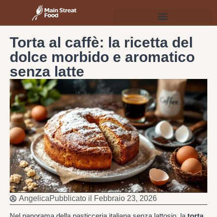
Torta al caffè: la ricetta del
dolce morbido e aromatico
senza latte
Angelica
Pubblicato il
Febbraio 23, 2026
Nel panorama della pasticceria italiana senza lattosio, la
torta