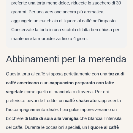
preferite una torta meno dolce, riducete lo zucchero di 30
grammi. Per una versione ancora più aromatica,
aggiungete un cucchiaio di liquore al caffè nell’impasto.
Conservate la torta in una scatola di latta ben chiusa per
mantenere la morbidezza fino a 4 giorni.
Abbinamenti per la merenda
Questa torta al caffè si sposa perfettamente con una
tazza di
caffè americano
o un
cappuccino preparato con latte
vegetale
come quello di mandorla o di avena. Per chi
preferisce bevande fredde, un
caffè shakerato
rappresenta
l’accompagnamento ideale. I più golosi apprezzeranno un
bicchiere di
latte di soia alla vaniglia
che bilancia l’intensità
del caffè. Durante le occasioni speciali, un
liquore al caffè