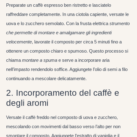
Preparate un caffè espresso ben ristretto e lasciatelo
raffreddare completamente. In una ciotola capiente, versate le
uova e lo zucchero semolato. Con la frusta elettrica
strumento
che permette di montare e amalgamare gli ingredienti
velocemente
, lavorate il composto per circa 5 minuti fino a
ottenere un composto chiaro e spumoso. Questo processo si
chiama
montare a spuma
e serve a incorporare aria
nell’impasto rendendolo soffice. Aggiungete l’olio di semi a filo
continuando a mescolare delicatamente.
2. Incorporamento del caffè e
degli aromi
Versate il caffè freddo nel composto di uova e zucchero,
mescolando con movimenti dal basso verso l’alto per non
smontare il composto. Aggiungete l’estratto di vaniglia e il