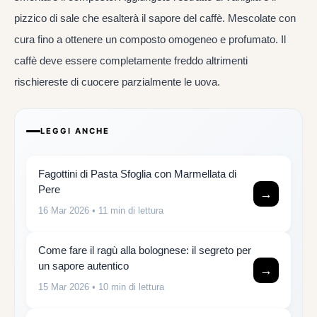
pizzico di sale che esalterà il sapore del caffè. Mescolate con
cura fino a ottenere un composto omogeneo e profumato. Il
caffè deve essere completamente freddo altrimenti
rischiereste di cuocere parzialmente le uova.
LEGGI ANCHE
Fagottini di Pasta Sfoglia con Marmellata di
Pere
→
16 Mar 2026
• 11 min di lettura
Come fare il ragù alla bolognese: il segreto per
un sapore autentico
→
15 Mar 2026
• 10 min di lettura