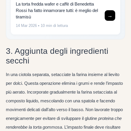
La torta fredda wafer e caffè di Benedetta
Rossi ha fatto innamorare tutti: è meglio del
→
tiramisù
14 Mar 2026
• 10 min di lettura
3. Aggiunta degli ingredienti
secchi
In una ciotola separata, setacciate la farina insieme al lievito
per dolci. Questa operazione elimina i grumi e rende l’impasto
più aerato. Incorporate gradualmente la farina setacciata al
composto liquido, mescolando con una spatola e facendo
movimenti delicati dall’alto verso il basso. Non lavorate troppo
energicamente per evitare di sviluppare il glutine
proteina che
renderebbe la torta gommosa
. L’impasto finale deve risultare