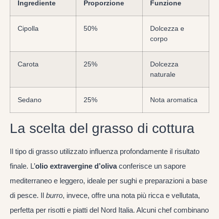
Ingrediente
Proporzione
Funzione
Cipolla
50%
Dolcezza e
corpo
Carota
25%
Dolcezza
naturale
Sedano
25%
Nota aromatica
La scelta del grasso di cottura
Il tipo di grasso utilizzato influenza profondamente il risultato
finale. L’
olio extravergine d’oliva
conferisce un sapore
mediterraneo e leggero, ideale per sughi e preparazioni a base
di pesce. Il
burro
, invece, offre una nota più ricca e vellutata,
perfetta per risotti e piatti del Nord Italia. Alcuni chef combinano