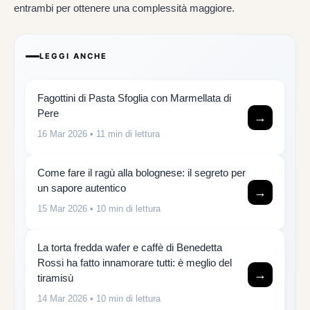
entrambi per ottenere una complessità maggiore.
LEGGI ANCHE
Fagottini di Pasta Sfoglia con Marmellata di
Pere
→
16 Mar 2026
• 11 min di lettura
Come fare il ragù alla bolognese: il segreto per
un sapore autentico
→
15 Mar 2026
• 10 min di lettura
La torta fredda wafer e caffè di Benedetta
Rossi ha fatto innamorare tutti: è meglio del
→
tiramisù
14 Mar 2026
• 10 min di lettura