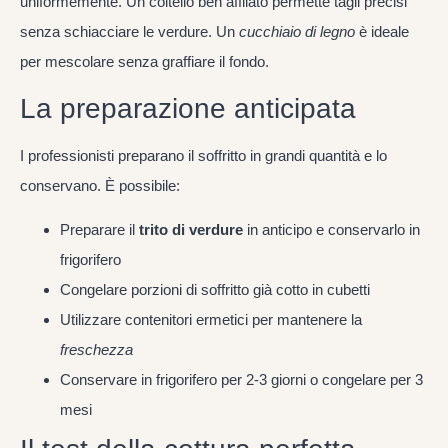
uniformemente. Un coltello ben affilato permette tagli precisi
senza schiacciare le verdure. Un
cucchiaio di legno
è ideale
per mescolare senza graffiare il fondo.
La preparazione anticipata
I professionisti preparano il soffritto in grandi quantità e lo
conservano. È possibile:
Preparare il
trito di verdure
in anticipo e conservarlo in
frigorifero
Congelare porzioni di soffritto già cotto in cubetti
Utilizzare contenitori ermetici per mantenere la
freschezza
Conservare in frigorifero per 2-3 giorni o congelare per 3
mesi