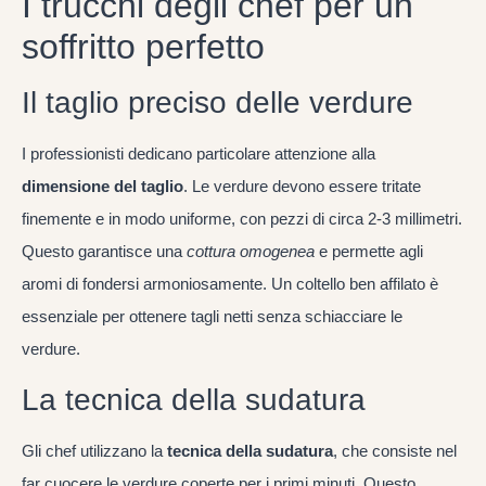
I trucchi degli chef per un
soffritto perfetto
Il taglio preciso delle verdure
I professionisti dedicano particolare attenzione alla
dimensione del taglio
. Le verdure devono essere tritate
finemente e in modo uniforme, con pezzi di circa 2-3 millimetri.
Questo garantisce una
cottura omogenea
e permette agli
aromi di fondersi armoniosamente. Un coltello ben affilato è
essenziale per ottenere tagli netti senza schiacciare le
verdure.
La tecnica della sudatura
Gli chef utilizzano la
tecnica della sudatura
, che consiste nel
far cuocere le verdure coperte per i primi minuti. Questo