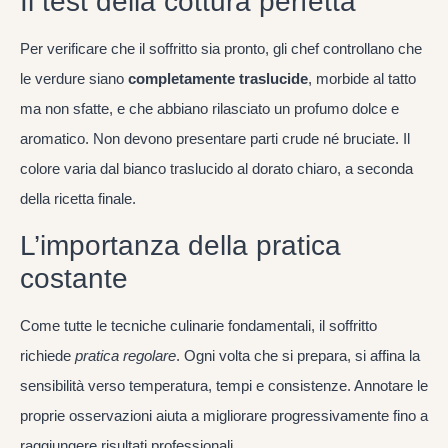
Il test della cottura perfetta
Per verificare che il soffritto sia pronto, gli chef controllano che
le verdure siano
completamente traslucide
, morbide al tatto
ma non sfatte, e che abbiano rilasciato un profumo dolce e
aromatico. Non devono presentare parti crude né bruciate. Il
colore varia dal bianco traslucido al dorato chiaro, a seconda
della ricetta finale.
L’importanza della pratica
costante
Come tutte le tecniche culinarie fondamentali, il soffritto
richiede
pratica regolare
. Ogni volta che si prepara, si affina la
sensibilità verso temperatura, tempi e consistenze. Annotare le
proprie osservazioni aiuta a migliorare progressivamente fino a
raggiungere risultati professionali.