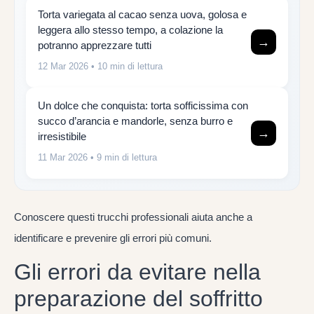
Torta variegata al cacao senza uova, golosa e
leggera allo stesso tempo, a colazione la
→
potranno apprezzare tutti
12 Mar 2026
• 10 min di lettura
Un dolce che conquista: torta sofficissima con
succo d’arancia e mandorle, senza burro e
→
irresistibile
11 Mar 2026
• 9 min di lettura
Conoscere questi trucchi professionali aiuta anche a
identificare e prevenire gli errori più comuni.
Gli errori da evitare nella
preparazione del soffritto