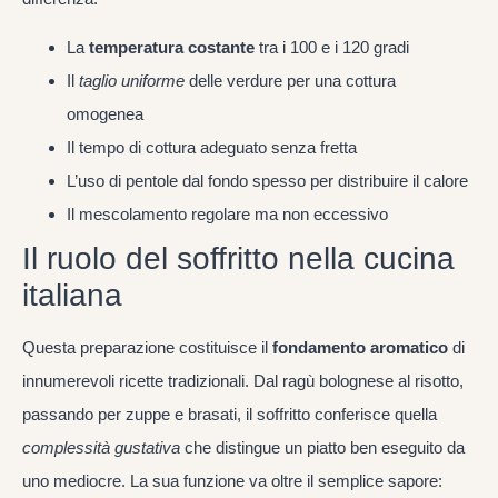
La
temperatura costante
tra i 100 e i 120 gradi
Il
taglio uniforme
delle verdure per una cottura
omogenea
Il tempo di cottura adeguato senza fretta
L’uso di pentole dal fondo spesso per distribuire il calore
Il mescolamento regolare ma non eccessivo
Il ruolo del soffritto nella cucina
italiana
Questa preparazione costituisce il
fondamento aromatico
di
innumerevoli ricette tradizionali. Dal ragù bolognese al risotto,
passando per zuppe e brasati, il soffritto conferisce quella
complessità gustativa
che distingue un piatto ben eseguito da
uno mediocre. La sua funzione va oltre il semplice sapore: